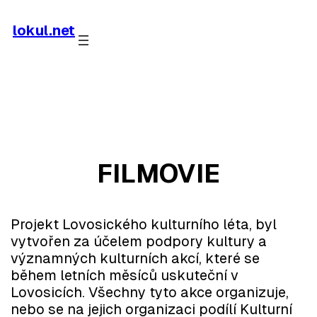
Skip
to
lokul.net
content
FILMOVIE
Projekt Lovosického kulturního léta, byl
vytvořen za účelem podpory kultury a
významných kulturních akcí, které se
během letních měsíců uskuteční v
Lovosicích. Všechny tyto akce organizuje,
nebo se na jejich organizaci podílí Kulturní